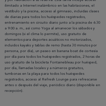
y por habitación a su reserva. Esta tarifa incluye acceso
ilimitado a Internet inalámbrico en las habitaciones, el
vestíbulo y la piscina, acceso al gimnasio, incluidas clases
de diarias para todos los huéspedes registrados,
entrenamiento en circuito diario junto a la piscina de 6:30
a 9:00 a. m., así como Yoga al amanecer los sábados y
domingos (si el clima lo permite), uso gratuito de
elementos para deportes acuáticos no motorizados,
incluidos kayaks y tablas de remo (hasta 30 minutos por
persona, por día), un paseo en banana boat de cortesía
por día para todos los huéspedes registrados, 2 horas de
uso gratuito de la bicicleta Fontainebleau por huésped,
por día, llamadas locales y a números gratuitos,
tumbonas en la playa para todos los huéspedes
registrados, acceso al Refresh Lounge para refrescarse
antes o después del viaje, periódico diario (disponible en
recepción).