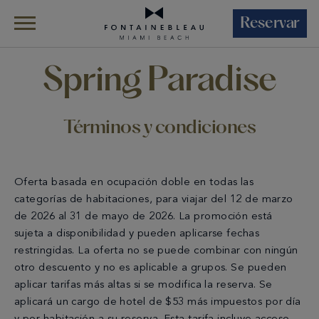
Reservar
Skip Navigation
Skip to Footer
Home Page
Spring Paradise – Términos Y
Spring Paradise
ES
Condiciones
Términos y condiciones
Oferta basada en ocupación doble en todas las
categorías de habitaciones, para viajar del 12 de marzo
de 2026 al 31 de mayo de 2026. La promoción está
sujeta a disponibilidad y pueden aplicarse fechas
restringidas. La oferta no se puede combinar con ningún
otro descuento y no es aplicable a grupos. Se pueden
aplicar tarifas más altas si se modifica la reserva. Se
aplicará un cargo de hotel de $53 más impuestos por día